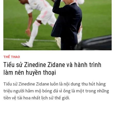
THỂ THAO
Tiểu sử Zinedine Zidane và hành trình
làm nên huyền thoại
Tiểu sử Zinedine Zidane luôn là nội dung thu hút hàng
triệu người hâm mộ bóng đá vì ông là một trong những
tiền vệ tài hoa nhất lịch sử thế giới.