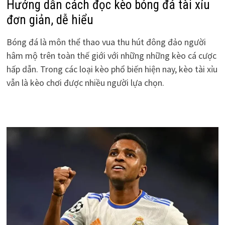
Hướng dẫn cách đọc kèo bóng đá tài xỉu
đơn giản, dễ hiểu
Bóng đá là môn thể thao vua thu hút đông đảo người
hâm mộ trên toàn thế giới với những những kèo cá cược
hấp dẫn. Trong các loại kèo phổ biến hiện nay, kèo tài xỉu
vẫn là kèo chơi được nhiều người lựa chọn.