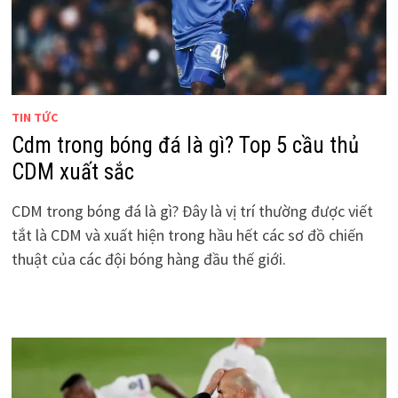
TIN TỨC
Cdm trong bóng đá là gì? Top 5 cầu thủ
CDM xuất sắc
CDM trong bóng đá là gì? Đây là vị trí thường được viết
tắt là CDM và xuất hiện trong hầu hết các sơ đồ chiến
thuật của các đội bóng hàng đầu thế giới.