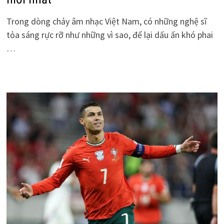
Trong dòng chảy âm nhạc Việt Nam, có những nghệ sĩ
tỏa sáng rực rỡ như những vì sao, để lại dấu ấn khó phai
…