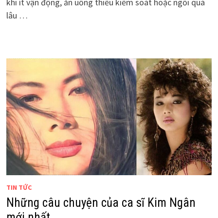
khi ít vận động, ăn uống thiếu kiểm soát hoặc ngồi quá
lâu …
TIN TỨC
Những câu chuyện của ca sĩ Kim Ngân
mới nhất