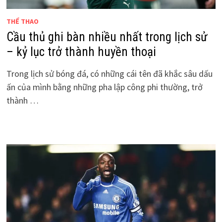
THỂ THAO
Cầu thủ ghi bàn nhiều nhất trong lịch sử
– kỷ lục trở thành huyền thoại
Trong lịch sử bóng đá, có những cái tên đã khắc sâu dấu
ấn của mình bằng những pha lập công phi thường, trở
thành …