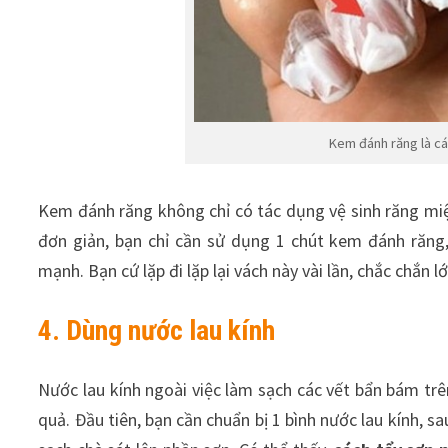
Kem đánh răng là cá
Kem đánh răng không chỉ có tác dụng vệ sinh răng miệ
đơn giản, bạn chỉ cần sử dụng 1 chút kem đánh răng
mạnh. Bạn cứ lặp đi lặp lại vách này vài lần, chắc chắn 
4. Dùng nước lau kính
Nước lau kính ngoài việc làm sạch các vết bẩn bám tr
quả. Đầu tiên, bạn cần chuẩn bị 1 bình nước lau kính, s