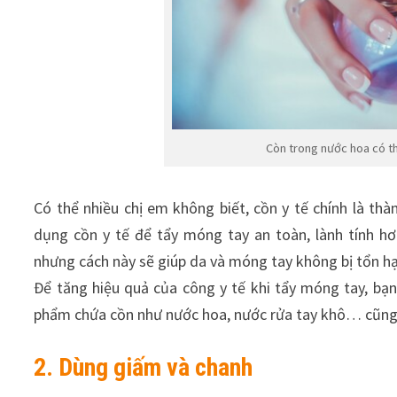
Còn trong nước hoa có th
Có thể nhiều chị em không biết, cồn y tế chính là th
dụng cồn y tế để tẩy móng tay an toàn, lành tính 
nhưng cách này sẽ giúp da và móng tay không bị tổn hạ
Để tăng hiệu quả của công y tế khi tẩy móng tay, bạ
phẩm chứa cồn như nước hoa, nước rửa tay khô… cũng 
2. Dùng giấm và chanh