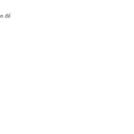
an để