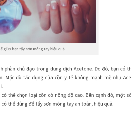
ể giúp bạn tẩy sơn móng tay hiệu quả
ành phần chủ đạo trong dung dịch Acetone. Do đó, bạn có t
hơn. Mặc dù tác dụng của cồn y tế không mạnh mẽ như Ac
i.
n có thể chọn loại cồn có nồng độ cao. Bên cạnh đó, một s
có thể dùng để tẩy sơn móng tay an toàn, hiệu quả.