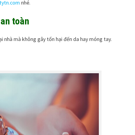
tytn.com
nhé.
 an toàn
tại nhà mà không gây tổn hại đến da hay móng tay.