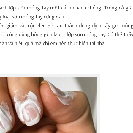
y sạch lớp sơn móng tay một cách nhanh chóng. Trong cả gi
ng loại sơn móng tay cứng đầu.
èn giấm và trộn đều để tạo thành dung dịch tẩy gel móng
i cùng dùng bông gòn lau đi lớp sơn móng tay. Có thể thấy
oàn và hiệu quả mà chị em nên thực hiện tại nhà.