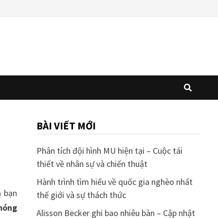
BÀI VIẾT MỚI
Phân tích đội hình MU hiện tại – Cuộc tái
thiết về nhân sự và chiến thuật
Hành trình tìm hiểu về quốc gia nghèo nhất
à bạn
thế giới và sự thách thức
móng
Alisson Becker ghi bao nhiêu bàn – Cập nhật