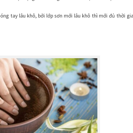
óng tay lâu khô, bởi lớp sơn mới lâu khô thì mới đủ thời gi