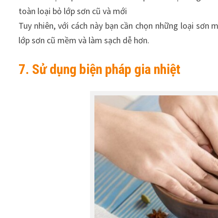
toàn loại bỏ lớp sơn cũ và mới
Tuy nhiên, với cách này bạn cần chọn những loại sơn m
lớp sơn cũ mềm và làm sạch dễ hơn.
7. Sử dụng biện pháp gia nhiệt