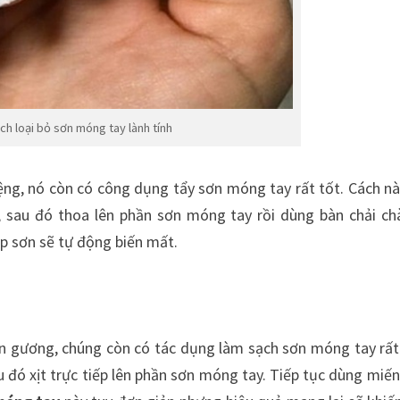
ch loại bỏ sơn móng tay lành tính
ng, nó còn có công dụng tẩy sơn móng tay rất tốt. Cách nà
, sau đó thoa lên phần sơn móng tay rồi dùng bàn chải ch
lớp sơn sẽ tự động biến mất.
ên gương, chúng còn có tác dụng làm sạch sơn móng tay rất
au đó xịt trực tiếp lên phần sơn móng tay. Tiếp tục dùng miến