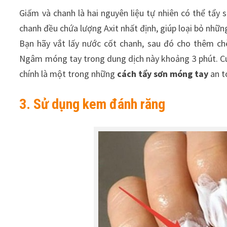
Giấm và chanh là hai nguyên liệu tự nhiên có thể tẩ
chanh đều chứa lượng Axit nhất định, giúp loại bỏ nhữ
Bạn hãy vắt lấy nước cốt chanh, sau đó cho thêm ch
Ngâm móng tay trong dung dịch này khoảng 3 phút. Cuố
chính là một trong những
cách tẩy sơn móng tay
an t
3. Sử dụng kem đánh răng